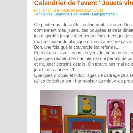
Calendrier de l'avent "Jouets vin
Publié par FB le mardi 04 août 2020, 15:42
-
Printables Calendriers de l'Avent
-
Lien permanent
Ce printemps, durant le confinement, j'ai ouvert les 
contiennent mes jouets, des poupées et de la dînet
les ai gardés jusque-là et pense finalement que je v
malgré l’odeur du plastique qui ne s’améliore pas v
Bon, une fois que le couvercle est refermé...
En tout cas, j'avais sous les yeux le thème du calen
Quelques recherches sur internet ont permis de c
et d’ajuster certains détails. On trouve pas mal de
jouets des années 70...
Quelques croquis et bidouillages de cadrage plus tard,
tailles de boîtes pour harmoniser au mieux les prop