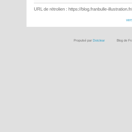
URL de rétrolien : https://blog.franbulle-illustration.
ver
Propulsé par
Dotclear
Blog de Fr