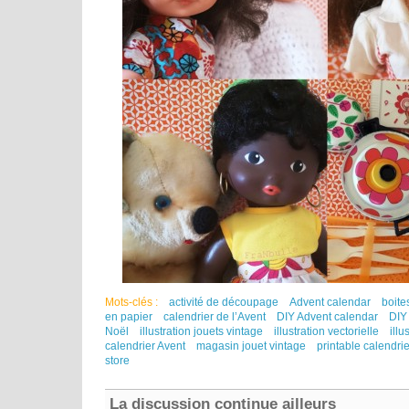
Mots-clés :
activité de découpage
Advent calendar
boite
en papier
calendrier de l’Avent
DIY Advent calendar
DIY
Noël
illustration jouets vintage
illustration vectorielle
illu
calendrier Avent
magasin jouet vintage
printable calendrie
store
La discussion continue ailleurs