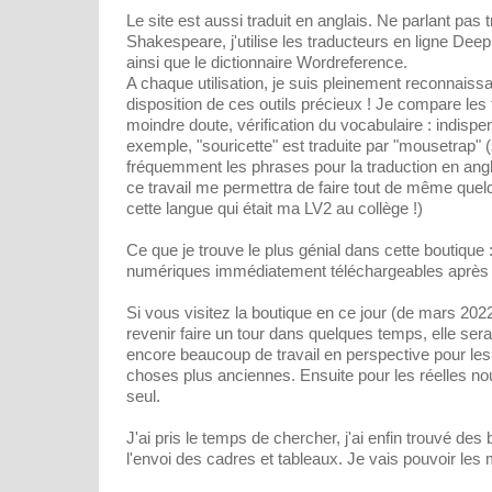
Le site est aussi traduit en anglais. Ne parlant pas 
Shakespeare, j'utilise les traducteurs en ligne Deep
ainsi que le dictionnaire Wordreference.
A chaque utilisation, je suis pleinement reconnaiss
disposition de ces outils précieux ! Je compare les 
moindre doute, vérification du vocabulaire : indisp
exemple, "souricette" est traduite par "mousetrap" (s
fréquemment les phrases pour la traduction en angl
ce travail me permettra de faire tout de même que
cette langue qui était ma LV2 au collège !)
Ce que je trouve le plus génial dans cette boutique :
numériques immédiatement téléchargeables après l
Si vous visitez la boutique en ce jour (de mars 202
revenir faire un tour dans quelques temps, elle sera 
encore beaucoup de travail en perspective pour les
choses plus anciennes. Ensuite pour les réelles nou
seul.
J'ai pris le temps de chercher, j'ai enfin trouvé des 
l'envoi des cadres et tableaux. Je vais pouvoir les m