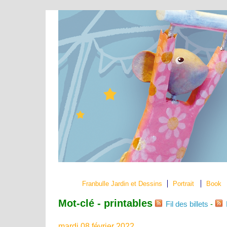
Franbulle Jardin et Dessins
Portrait
Book
Mot-clé - printables
Fil des billets
-
mardi 08 février 2022