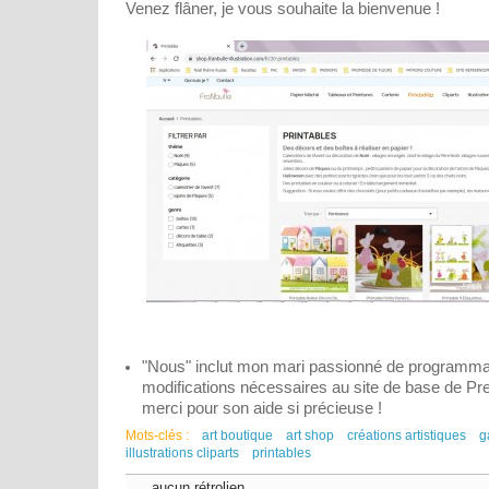
Venez flâner, je vous souhaite la bienvenue !
"Nous" inclut mon mari passionné de programmat
modifications nécessaires au site de base de 
merci pour son aide si précieuse !
Mots-clés :
art boutique
art shop
créations artistiques
g
illustrations cliparts
printables
aucun rétrolien